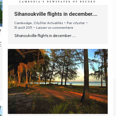
Sihanoukville flights in december….
Cambodge
,
CityStar Actualités
Par
citystar
31 août 2011
Laisser un commentaire
Sihanoukville flights in december….