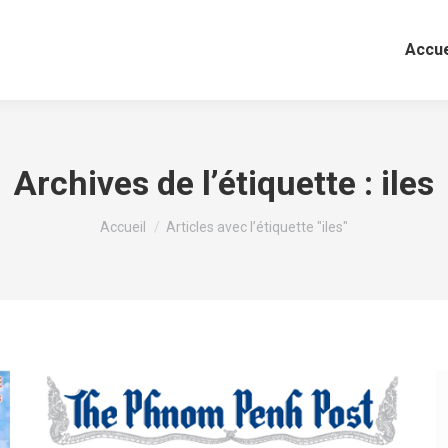
Accue
Archives de l’étiquette :
iles
Vous êtes ici :
Accueil
Articles avec l’étiquette "iles"