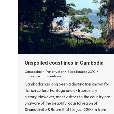
Unspoiled coastlines in Cambodia
Cambodge
Par
citystar
6 septembre 2010
Laisser un commentaire
Cambodia has long been a destination known for
its rich cultural heritage and extraordinary
history. However, most visitors to the country are
unaware of the beautiful coastal region of
Sihanoukville & Ream that lies just 220 km from