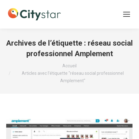
Archives de l’étiquette :
réseau social
professionnel Amplement
Vous êtes ici :
Accueil
Articles avec l’étiquette "réseau social professionnel
Amplement"