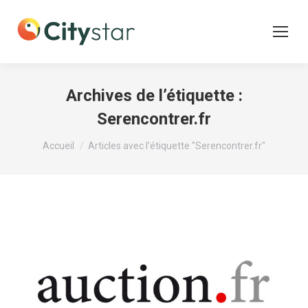
Archives de l’étiquette :
Serencontrer.fr
Vous êtes ici :
Accueil
Articles avec l’étiquette "Serencontrer.fr"