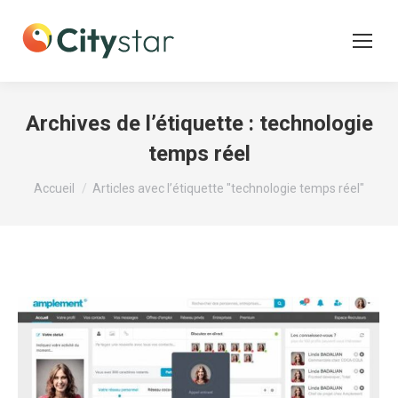
Archives de l’étiquette :
technologie
temps réel
Vous êtes ici :
Accueil
Articles avec l’étiquette "technologie temps réel"