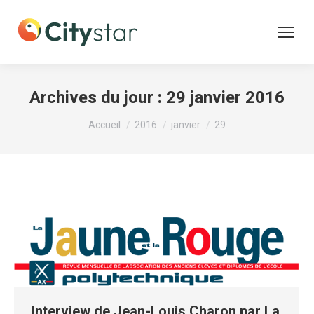
Archives du jour :
29 janvier 2016
Vous êtes ici :
Accueil
2016
janvier
29
Interview de Jean-Louis Charon par La