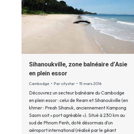
Sihanoukville, zone balnéaire d’Asie
en plein essor
Cambodge
Par
citystar
15 mars 2016
Découvrez un secteur balnéaire du Cambodge
en plein essor : celui de Ream et Sihanoukville (en
khmer : Preah Sihanuk, anciennement Kampong
Saom soit « port agréable »). Situé à 230 km au
sud de Phnom Penh, doté désormais d’un
aéroport international (réalisé par le géant