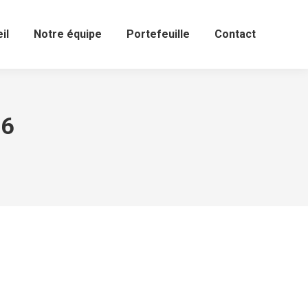
il
Notre équipe
Portefeuille
Contact
16