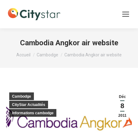
Cambodia Angkor air website
Vous êtes ici :
Accueil
Cambodge
Cambodia Angkor air website
Cambodge
Déc
8
CityStar Actualités
Informations cambodge
2011