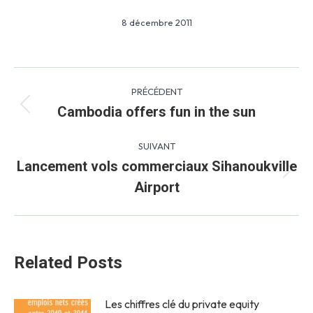
8 décembre 2011
Navigation
PRÉCÉDENT
article
Cambodia offers fun in the sun
Article
précédent
:
SUIVANT
Lancement vols commerciaux Sihanoukville
Article
Airport
suivant
:
Related Posts
Les chiffres clé du private equity