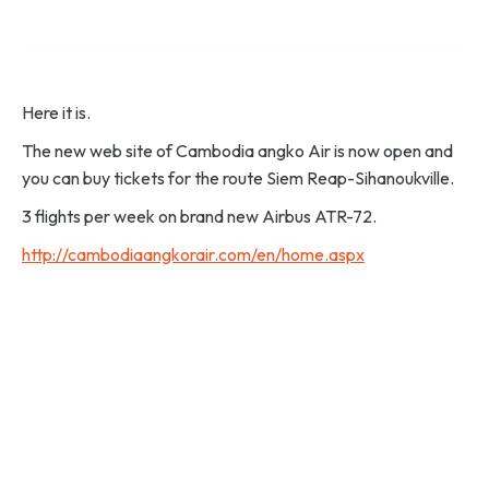
Here it is.
The new web site of Cambodia angko Air is now open and
you can buy tickets for the route Siem Reap-Sihanoukville.
3 flights per week on brand new Airbus ATR-72.
http://cambodiaangkorair.com/en/home.aspx