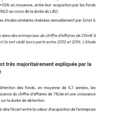
e +55% en moyenne, entre leur acquisition par les fonds
e R&D au cours de la durée du LBO.
es études similaires réalisées annuellement par Ernst &
n dans des entreprises de chiffre d’affaires de 20m€ à
t ils ont cédé leurs parts entre 2012 et 2014. L’étude
st très majoritairement expliquée par la
é
étention des fonds, en moyenne de 5,7 années, les
ssance du chiffre d’affaires de 7%/an et une croissance
 sur la durée de détention.
à-dire l’écart entre la valeur d’acquisition de l’entreprise