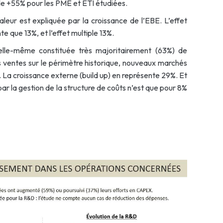
 de +55% pour les PME et ETI étudiées.
aleur est expliquée par la croissance de l’EBE. L’effet
 que 13%, et l’effet multiple 13%.
elle-même constituée très majoritairement (63%) de
s ventes sur le périmètre historique, nouveaux marchés
e). La croissance externe (build up) en représente 29%. Et
 par la gestion de la structure de coûts n’est que pour 8%