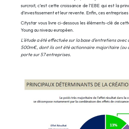
surcroit, c’est cette croissance de l’EBE qui est la p
d’investissement et leur revente. Enfin, ces entrepris
Citystar vous livre ci-dessous les éléments-clé de cet
Young au niveau européen.
L’étude a été effectuée sur la base d’entretiens avec
500m€, dont ils ont été actionnaire majoritaire (ou d
porte sur 57 entreprises.