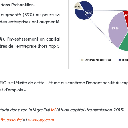
dans l’échantillon.
 augmenté (59%) ou poursuivi
 des entreprises ont augmenté
), l’investissement en capital
res de l’entreprise (hors top 5
FIC, se félicite de cette « étude qui confirme l’impact positif du c
et d’emplois »
étude dans son intégralité
ici
(étude capital-transmission 2015).
ic.asso.fr/
et
www.ey.com