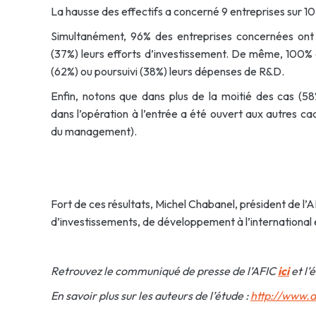
La hausse des effectifs a concerné 9 entreprises sur 10 
Simultanément, 96% des entreprises concernées ont
(37%) leurs efforts d’investissement. De même, 100%
(62%) ou poursuivi (38%) leurs dépenses de R&D.
Enfin, notons que dans plus de la moitié des cas (58%
dans l’opération à l’entrée a été ouvert aux autres cad
du management).
Fort de ces résultats, Michel Chabanel, président de l’A
d’investissements, de développement à l’international 
Retrouvez le communiqué de presse de l’AFIC
ici
et l’
En savoir plus sur les auteurs de l’étude :
http://www.af