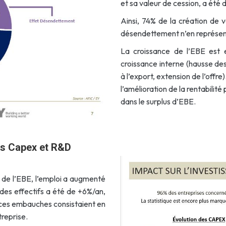
et sa valeur de cession, a été
Ainsi, 74% de la création de v
désendettement n’en représente
La croissance de l’EBE est 
croissance interne (hausse de
à l’export, extension de l’offr
l’amélioration de la rentabilité
dans le surplus d’EBE.
ts Capex et R&D
le de l’EBE, l’emploi a augmenté
 des effectifs a été de +6%/an,
 ces embauches consistaient en
treprise.