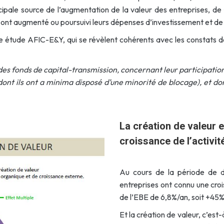
rincipale source de l’augmentation de la valeur des entreprises, d
es ont augmenté ou poursuivi leurs dépenses d’investissement et d
te étude AFIC-E&Y, qui se révèlent cohérents avec les constats d
 des fonds de capital-transmission, concernant leur participatio
ont ils ont a minima disposé d’une minorité de blocage), et don
La création de valeur e
croissance de l’activit
Au cours de la période de d
entreprises ont connu une croi
de l’EBE de 6,8%/an, soit +45%
Et la création de valeur, c’est-