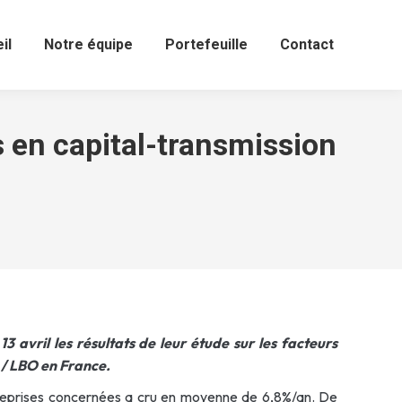
il
Notre équipe
Portefeuille
Contact
 en capital-transmission
3 avril les résultats de leur étude sur les facteurs
 / LBO en France.
ntreprises concernées a cru en moyenne de 6,8%/an. De