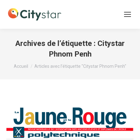
Archives de l’étiquette :
Citystar
Phnom Penh
Vous êtes ici :
Accueil
Articles avec l’étiquette "Citystar Phnom Penh"