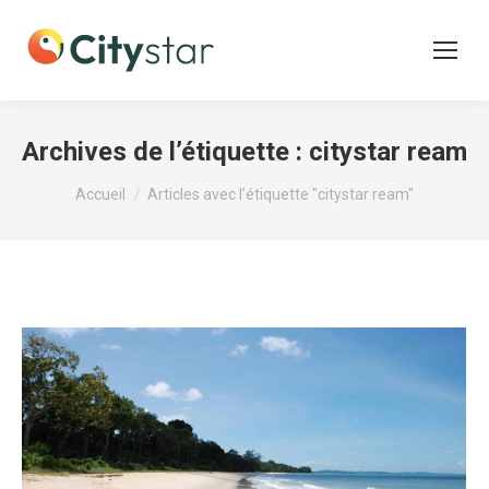
Archives de l’étiquette :
citystar ream
Vous êtes ici :
Accueil
Articles avec l’étiquette "citystar ream"