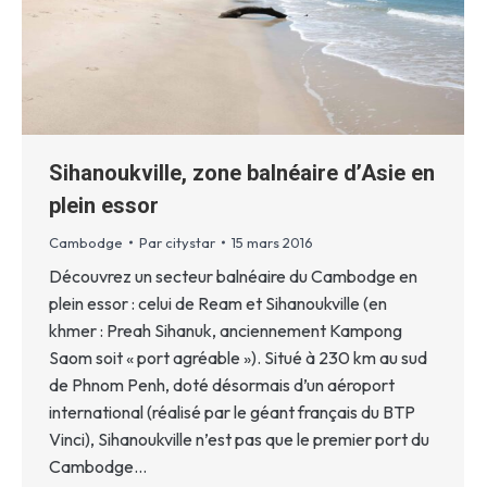
Sihanoukville, zone balnéaire d’Asie en
plein essor
Cambodge
Par
citystar
15 mars 2016
Découvrez un secteur balnéaire du Cambodge en
plein essor : celui de Ream et Sihanoukville (en
khmer : Preah Sihanuk, anciennement Kampong
Saom soit « port agréable »). Situé à 230 km au sud
de Phnom Penh, doté désormais d’un aéroport
international (réalisé par le géant français du BTP
Vinci), Sihanoukville n’est pas que le premier port du
Cambodge…