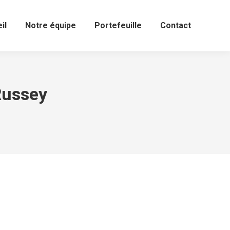
il
Notre équipe
Portefeuille
Contact
Russey