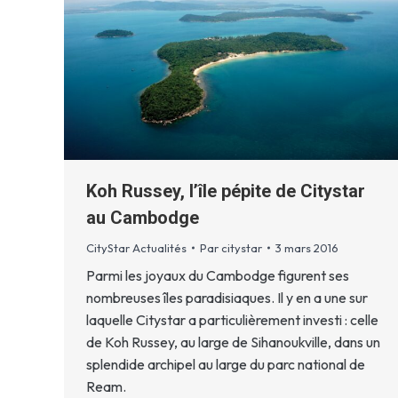
Koh Russey, l’île pépite de Citystar
au Cambodge
CityStar Actualités
Par
citystar
3 mars 2016
Parmi les joyaux du Cambodge figurent ses
nombreuses îles paradisiaques. Il y en a une sur
laquelle Citystar a particulièrement investi : celle
de Koh Russey, au large de Sihanoukville, dans un
splendide archipel au large du parc national de
Ream.