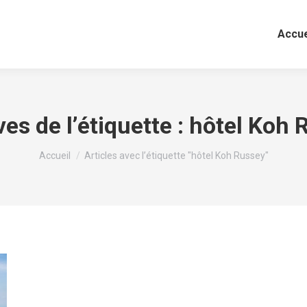
Accue
es de l’étiquette :
hôtel Koh 
Vous êtes ici :
Accueil
Articles avec l’étiquette "hôtel Koh Russey"