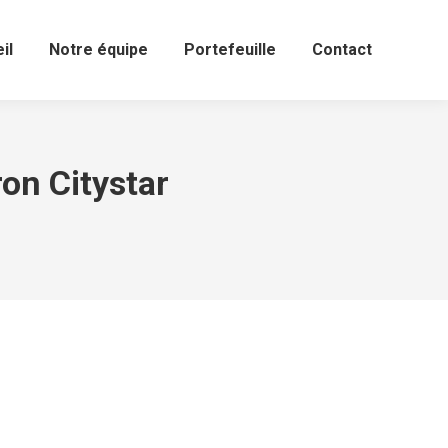
il
Notre équipe
Portefeuille
Contact
on Citystar