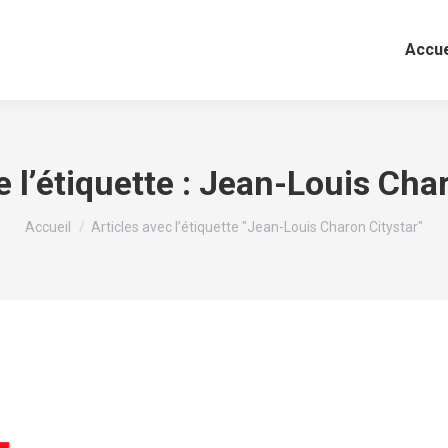
Accue
 l’étiquette :
Jean-Louis Char
Vous êtes ici :
Accueil
Articles avec l’étiquette "Jean-Louis Charon Citystar"