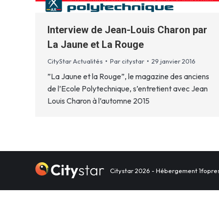
Interview de Jean-Louis Charon par
La Jaune et La Rouge
CityStar Actualités
Par
citystar
29 janvier 2016
”La Jaune et la Rouge”, le magazine des anciens
de l’Ecole Polytechnique, s’entretient avec Jean
Louis Charon à l’automne 2015
Citystar 2026 - Hébergement
1fopre