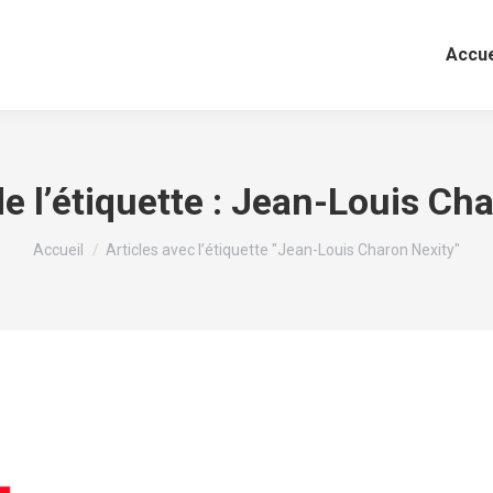
Accue
e l’étiquette :
Jean-Louis Cha
Vous êtes ici :
Accueil
Articles avec l’étiquette "Jean-Louis Charon Nexity"