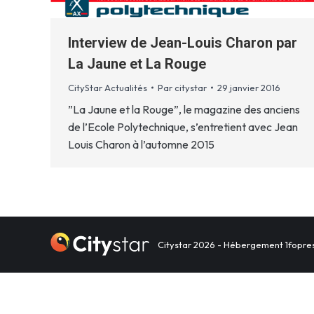
Interview de Jean-Louis Charon par
La Jaune et La Rouge
CityStar Actualités
Par
citystar
29 janvier 2016
”La Jaune et la Rouge”, le magazine des anciens
de l’Ecole Polytechnique, s’entretient avec Jean
Louis Charon à l’automne 2015
Citystar 2026 - Hébergement
1fopre