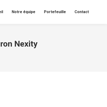
il
Notre équipe
Portefeuille
Contact
ron Nexity