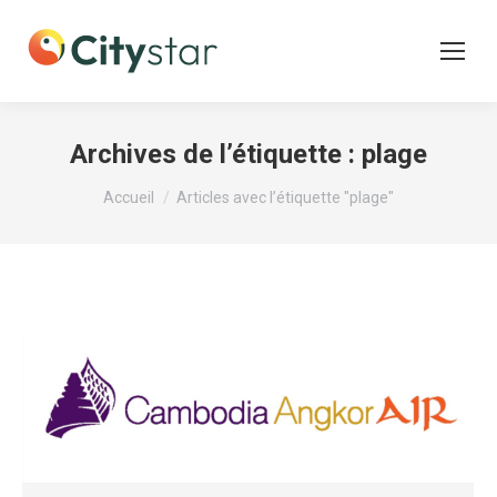
Archives de l’étiquette :
plage
Vous êtes ici :
Accueil
Articles avec l’étiquette "plage"