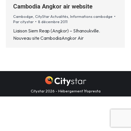
Cambodia Angkor air website
Cambodge
,
CityStar Actualités
,
Informations cambodge
Par
citystar
8 décembre 2011
Liaison Siem Reap (Angkor) – SIhanoukville.
Nouveau site CambodiaAngkor Air
Citystar 2026 - Hébergement
1fopresta