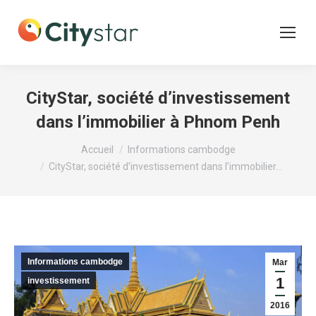
CityStar, société d’investissement
dans l’immobilier à Phnom Penh
Vous êtes ici :
Accueil
Informations cambodge
CityStar, société d’investissement dans l’immobilier…
Informations cambodge
Mar
1
investissement
2016