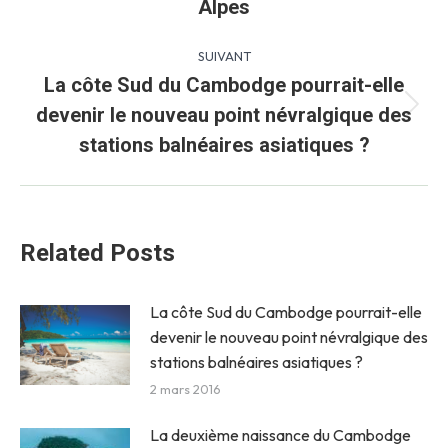
précédent
Alpes
:
SUIVANT
La côte Sud du Cambodge pourrait-elle
devenir le nouveau point névralgique des
Article
suivant
stations balnéaires asiatiques ?
:
Related Posts
La côte Sud du Cambodge pourrait-elle
devenir le nouveau point névralgique des
stations balnéaires asiatiques ?
2 mars 2016
La deuxième naissance du Cambodge