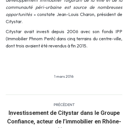
développement immobilier fulgurant de la ville et de la
communauté péri-urbaine est source de nombreuses
opportunités
» constate Jean-Louis Charon, président de
Citystar.
Citystar avait investi depuis 2006 avec son fonds IPP
(Immobilier Phnom Penh) dans cinq terrains du centre-ville,
dont trois avaient été revendus à fin 2015.
1 mars 2016
Navigation
PRÉCÉDENT
article
Investissement de Citystar dans le Groupe
Confiance, acteur de l’immobilier en Rhône-
Article