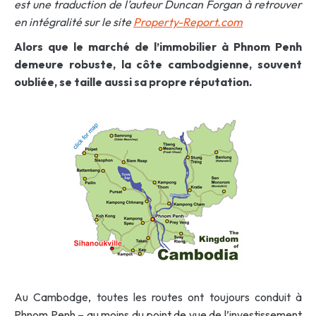
est une traduction de l’auteur Duncan Forgan à retrouver
en intégralité sur le site
Property-Report.com
Alors que le
marché de l’immobilier à Phnom Penh
demeure robuste, la côte cambodgienne, souvent
oubliée, se taille aussi sa propre réputation.
Au Cambodge, toutes les routes ont toujours conduit à
Phnom Penh – au moins du point de vue de l’investissement