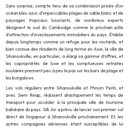
Sans surprise, compte tenu de sa combinaison prisée d’un
océan bleu azur, d’impeccables plages de sable blanc et de
paysages tropicaux luxuriants, de nombreux experts
désignent le sud du Cambodge comme le prochain pôle
d’attraction d’investissements immobiliers du pays. Établie
depuis longtemps comme un refuge pour les routards, et
bien connue des résidents de long terme en Asie, la ville de
Sihanoukville, en particulier, a élargi sa gamme d’offres, et
les copropriétés de luxe et les somptueuses retraites
insulaires prennent peu à peu le pas sur les bars de plage et
les bungalows.
Les vols réguliers entre Sihanoukville et Phnom Penh, et
avec Siem Reap, réduisent drastiquement les temps de
transport pour accéder à la principale ville de tourisme
balnéaire du pays. Silk Air a prévu de lancer son premier vol
direct de Singapour à Sihanoukville prochainement. Et, les
autres compagnies aériennes étant susceptibles de lui