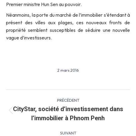
Premier ministre Hun Sen au pouvoir.
Néanmoins, la porte du marché de l’immobilier s’étendant à
présent des villes aux plages, ces nouveaux fronts de
propriété semblent susceptibles de séduire une nouvelle
vague d’investisseurs.
2 mars 2016
Navigation
PRÉCÉDENT
article
CityStar, société d’investissement dans
Article
l’immobilier à Phnom Penh
précédent
:
SUIVANT