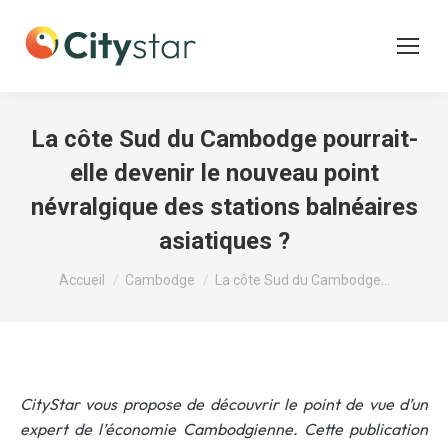
La côte Sud du Cambodge pourrait-
elle devenir le nouveau point
névralgique des stations balnéaires
asiatiques ?
Vous êtes ici :
Accueil
Cambodge
La côte Sud du Cambodge…
CityStar vous propose de découvrir le point de vue d’un
expert de l’économie Cambodgienne. Cette publication