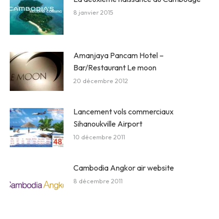
8 janvier 2015
Amanjaya Pancam Hotel –
Bar/Restaurant Le moon
20 décembre 2012
Lancement vols commerciaux
Sihanoukville Airport
10 décembre 2011
Cambodia Angkor air website
8 décembre 2011