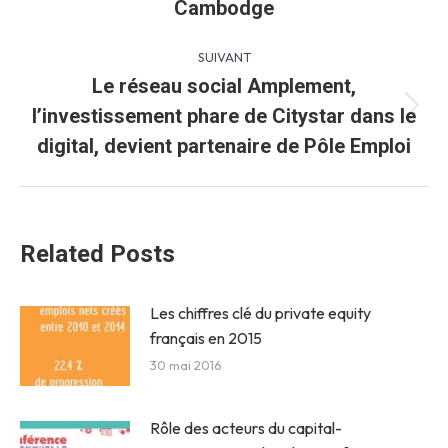
Cambodge
précédent
:
SUIVANT
Le réseau social Amplement,
l’investissement phare de Citystar dans le
Article
suivant
digital, devient partenaire de Pôle Emploi
:
Related Posts
Les chiffres clé du private equity
français en 2015
30 mai 2016
Rôle des acteurs du capital-