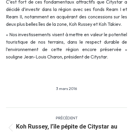
C’est fort de ces fondamentaux attractifs que Citystar a
décidé d’investir dans la région avec ses fonds Ream I et
Ream II, notamment en acquérant des concessions sur les
deux plus belles îles de la zone, Koh Russey et Koh Takiev.
« Nos investissements visent à mettre en valeur le potentiel
touristique de nos terrains, dans le respect durable de
l’environnement de cette région encore préservée »
souligne Jean-Louis Charon, président de Citystar.
3 mars 2016
Navigation
PRÉCÉDENT
article
Koh Russey, l’île pépite de Citystar au
Article