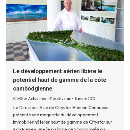
Le développement aérien libère le
potentiel haut de gamme de la côte
cambodgienne
CityStar Actualités
Par
citystar
8 mars 2015
Le Directeur Asie de Citystar Etienne Chenevier
présente une maquette du développement
immobilier hôtelier haut de gamme de Citystar sur
Koh Russey, une île au large de Sihanoukville au