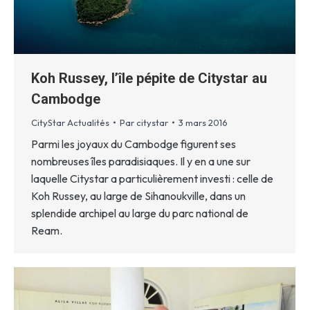
Koh Russey, l’île pépite de Citystar au
Cambodge
CityStar Actualités
Par
citystar
3 mars 2016
Parmi les joyaux du Cambodge figurent ses
nombreuses îles paradisiaques. Il y en a une sur
laquelle Citystar a particulièrement investi : celle de
Koh Russey, au large de Sihanoukville, dans un
splendide archipel au large du parc national de
Ream.