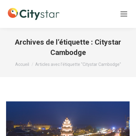
Archives de l’étiquette :
Citystar
Cambodge
Vous êtes ici :
Accueil
Articles avec l’étiquette "Citystar Cambodge"