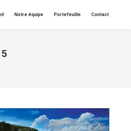
il
Notre équipe
Portefeuille
Contact
15