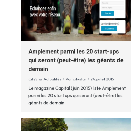
Amplement parmi les 20 start-ups
qui seront (peut-être) les géants de
demain
CityStar Actualités
Par
citystar
24 juillet 2015
Le magazine Capital (juin 2015) liste Amplement
parmi les 20 start ups qui seront (peut-être) les
géants de demain