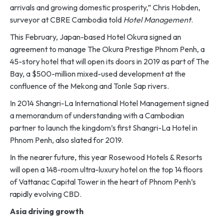
arrivals and growing domestic prosperity,” Chris Hobden,
surveyor at CBRE Cambodia told
Hotel Management
.
This February, Japan-based Hotel Okura signed an
agreement to manage The Okura Prestige Phnom Penh, a
45-story hotel that will open its doors in 2019 as part of The
Bay, a $500-million mixed-used development at the
confluence of the Mekong and Tonle Sap rivers.
In 2014 Shangri-La International Hotel Management signed
a memorandum of understanding with a Cambodian
partner to launch the kingdom’s first Shangri-La Hotel in
Phnom Penh, also slated for 2019.
In the nearer future, this year Rosewood Hotels & Resorts
will open a 148-room ultra-luxury hotel on the top 14 floors
of Vattanac Capital Tower in the heart of Phnom Penh’s
rapidly evolving CBD.
Asia driving growth