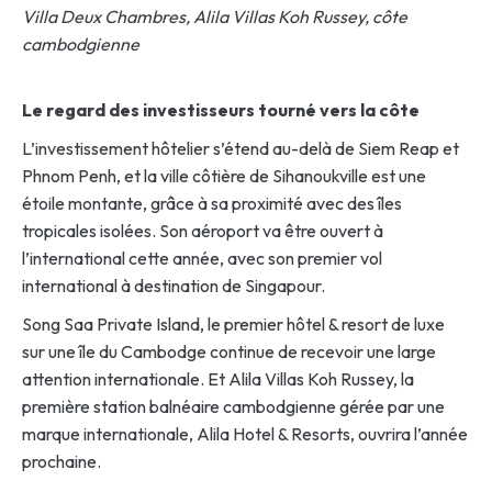
Villa Deux Chambres, Alila Villas Koh Russey, côte
cambodgienne
Le regard des investisseurs tourné vers la côte
L’investissement hôtelier s’étend au-delà de Siem Reap et
Phnom Penh, et la ville côtière de Sihanoukville est une
étoile montante, grâce à sa proximité avec des îles
tropicales isolées. Son aéroport va être ouvert à
l’international cette année, avec son premier vol
international à destination de Singapour.
Song Saa Private Island, le premier hôtel & resort de luxe
sur une île du Cambodge continue de recevoir une large
attention internationale. Et Alila Villas Koh Russey, la
première station balnéaire cambodgienne gérée par une
marque internationale, Alila Hotel & Resorts, ouvrira l’année
prochaine.