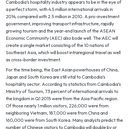
Cambodia’s hospitality industry appears to be in the eye of
a perfect storm, with 4.5 million international arrivals in
2014, compared with 2.5 million in 2010. A pro-investment
government, improving transport infrastructure, rapidly
growing tourism and the year-end launch of the ASEAN
Economic Community (AEC) also bode well. The AEC will
create a single market consisting of the 10 nations of
Southeast Asia, which will boost intraregional travel as well
as cross-border investment.
For the time being, the East Asian powerhouses of China,
Japan and South Korea are still vital to Cambodia’s
hospitality sector. According to statistics from Cambodia’s
Ministry of Tourism, 73 percent of international arrivals to
the kingdom in Q1 2015 were from the Asia Pacific region.
Of those nearly 1 million visitors, 226,000 were from
neighboring Vietnam, 187,000 were from China and
160,000 were from South Korea. Many analysts predict the
number of Chinese visitors to Cambodia will double by or