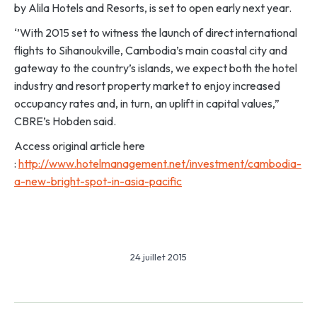
by Alila Hotels and Resorts, is set to open early next year.
‘’With 2015 set to witness the launch of direct international
flights to Sihanoukville, Cambodia’s main coastal city and
gateway to the country’s islands, we expect both the hotel
industry and resort property market to enjoy increased
occupancy rates and, in turn, an uplift in capital values,”
CBRE’s Hobden said.
Access original article here
:
http://www.hotelmanagement.net/investment/cambodia-
a-new-bright-spot-in-asia-pacific
24 juillet 2015