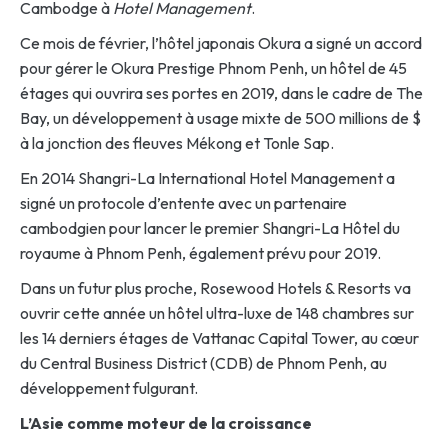
Cambodge à
Hotel Management
.
Ce mois de février, l’hôtel japonais Okura a signé un accord
pour gérer le Okura Prestige Phnom Penh, un hôtel de 45
étages qui ouvrira ses portes en 2019, dans le cadre de The
Bay, un développement à usage mixte de 500 millions de $
à la jonction des fleuves Mékong et Tonle Sap.
En 2014 Shangri-La International Hotel Management a
signé un protocole d’entente avec un partenaire
cambodgien pour lancer le premier Shangri-La Hôtel du
royaume à Phnom Penh, également prévu pour 2019.
Dans un futur plus proche, Rosewood Hotels & Resorts va
ouvrir cette année un hôtel ultra-luxe de 148 chambres sur
les 14 derniers étages de Vattanac Capital Tower, au cœur
du Central Business District (CDB) de Phnom Penh, au
développement fulgurant.
L’Asie comme moteur de la croissance