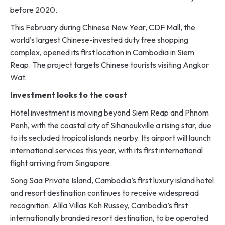
before 2020.
This February during Chinese New Year, CDF Mall, the
world’s largest Chinese-invested duty free shopping
complex, opened its first location in Cambodia in Siem
Reap. The project targets Chinese tourists visiting Angkor
Wat.
Investment looks to the coast
Hotel investment is moving beyond Siem Reap and Phnom
Penh, with the coastal city of Sihanoukville a rising star, due
to its secluded tropical islands nearby. Its airport will launch
international services this year, with its first international
flight arriving from Singapore.
Song Saa Private Island, Cambodia’s first luxury island hotel
and resort destination continues to receive widespread
recognition. Alila Villas Koh Russey, Cambodia’s first
internationally branded resort destination, to be operated