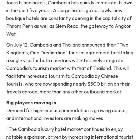
tourists and hotels, Cambodia has quickly come into its own
in the past five years. As large hotels go up slowly, new
boutique hotels are constantly opening in the capital city of
Phnom Penh as well as Siem Reap, the gateway to Angkor
Wat.
On July 12, Cambodia and Thailand announced their “Two
Kingdoms, One Destination” tourism agreement facilitating
a single visa for both countries will effectively integrate
Cambodia’s tourism market with that of Thailand. This will
facilitate increased tourism to Cambodia by Chinese
tourists, who are now spending nearly $500 billion on their
travels abroad, more than any other outbound market.
Big players moving in
Demand for high-end accommodation is growing apace,
and international investors are making moves.
“The Cambodia luxury hotel market continues to enjoy
notable expansion, driven by increasing international tourist