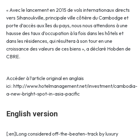
« Avec le lancement en 2015 de vols internationaux directs
vers Sihanoukville, principale ville côtière du Cambodge et
porte d’accès aux îles du pays, nous nous attendons à une
hausse des taux d’occupation à la fois dans les hôtels et
dans les résidences, qui résultera à son tour en une
croissance des valeurs de ces biens », a déclaré Hobden de
CBRE.
Accéder à l’article original en anglais
ici : http://www.hotelmanagement.net/investment/cambodia-
a-new-bright-spot-in-asia-pacific
English version
[:en]Long considered off-the-beaten-track by luxury