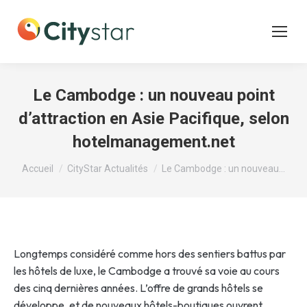
Le Cambodge : un nouveau point
d’attraction en Asie Pacifique, selon
hotelmanagement.net
Vous êtes ici :
Accueil
CityStar Actualités
Le Cambodge : un nouveau…
Longtemps considéré comme hors des sentiers battus par
les hôtels de luxe, le Cambodge a trouvé sa voie au cours
des cinq dernières années. L’offre de grands hôtels se
développe, et de nouveaux hôtels-boutiques ouvrent