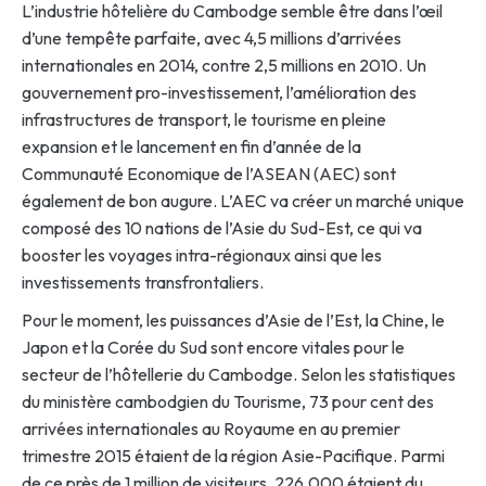
L’industrie hôtelière du Cambodge semble être dans l’œil
d’une tempête parfaite, avec 4,5 millions d’arrivées
internationales en 2014, contre 2,5 millions en 2010. Un
gouvernement pro-investissement, l’amélioration des
infrastructures de transport, le tourisme en pleine
expansion et le lancement en fin d’année de la
Communauté Economique de l’ASEAN (AEC) sont
également de bon augure. L’AEC va créer un marché unique
composé des 10 nations de l’Asie du Sud-Est, ce qui va
booster les voyages intra-régionaux ainsi que les
investissements transfrontaliers.
Pour le moment, les puissances d’Asie de l’Est, la Chine, le
Japon et la Corée du Sud sont encore vitales pour le
secteur de l’hôtellerie du Cambodge. Selon les statistiques
du ministère cambodgien du Tourisme, 73 pour cent des
arrivées internationales au Royaume en au premier
trimestre 2015 étaient de la région Asie-Pacifique. Parmi
de ce près de 1 million de visiteurs, 226.000 étaient du