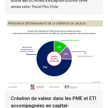
la liste des 60 hôtels d’exception à ouvrir cette
année selon Travel Plus Style
Création de valeur dans les PME et ETI
accompagnées en capital-