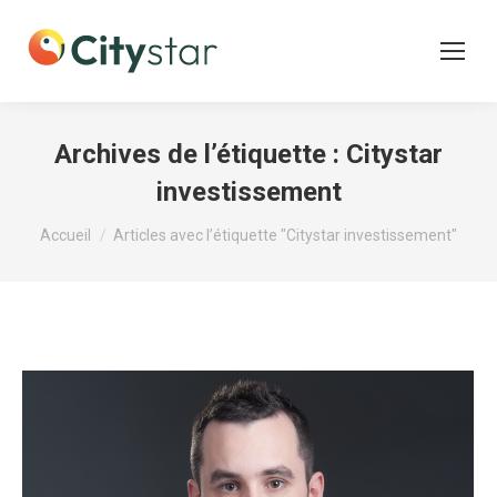
Archives de l’étiquette :
Citystar
investissement
Vous êtes ici :
Accueil
Articles avec l’étiquette "Citystar investissement"