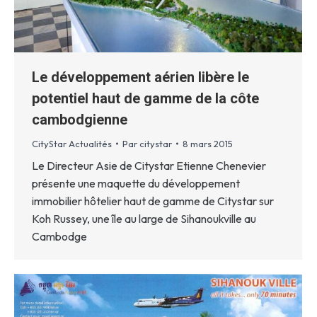
Le développement aérien libère le
potentiel haut de gamme de la côte
cambodgienne
CityStar Actualités
Par
citystar
8 mars 2015
Le Directeur Asie de Citystar Etienne Chenevier
présente une maquette du développement
immobilier hôtelier haut de gamme de Citystar sur
Koh Russey, une île au large de Sihanoukville au
Cambodge