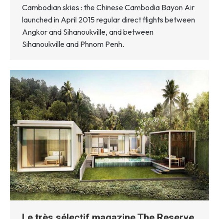
Cambodian skies : the Chinese Cambodia Bayon Air
launched in April 2015 regular direct flights between
Angkor and Sihanoukville, and between
Sihanoukville and Phnom Penh.
Le très sélectif magazine The Reserve