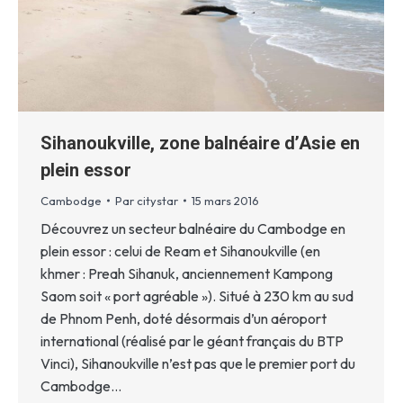
Sihanoukville, zone balnéaire d’Asie en
plein essor
Cambodge
Par
citystar
15 mars 2016
Découvrez un secteur balnéaire du Cambodge en
plein essor : celui de Ream et Sihanoukville (en
khmer : Preah Sihanuk, anciennement Kampong
Saom soit « port agréable »). Situé à 230 km au sud
de Phnom Penh, doté désormais d’un aéroport
international (réalisé par le géant français du BTP
Vinci), Sihanoukville n’est pas que le premier port du
Cambodge…