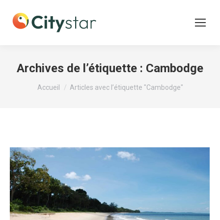
Archives de l’étiquette :
Cambodge
Vous êtes ici :
Accueil
Articles avec l’étiquette "Cambodge"