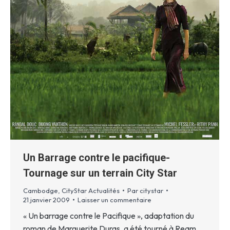
Un Barrage contre le pacifique-
Tournage sur un terrain City Star
Cambodge
,
CityStar Actualités
Par
citystar
21 janvier 2009
Laisser un commentaire
« Un barrage contre le Pacifique », adaptation du
roman de Marguerite Duras, a été tourné à Ream,