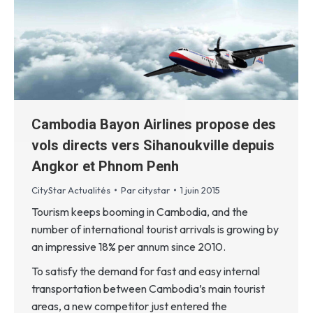
Cambodia Bayon Airlines propose des
vols directs vers Sihanoukville depuis
Angkor et Phnom Penh
CityStar Actualités
Par
citystar
1 juin 2015
Tourism keeps booming in Cambodia, and the
number of international tourist arrivals is growing by
an impressive 18% per annum since 2010.
To satisfy the demand for fast and easy internal
transportation between Cambodia’s main tourist
areas, a new competitor just entered the