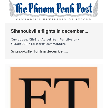
Sihanoukville flights in december….
Cambodge
,
CityStar Actualités
Par
citystar
31 août 2011
Laisser un commentaire
Sihanoukville flights in december….