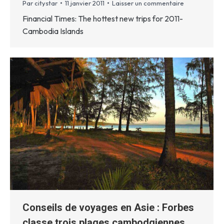
Par
citystar
11 janvier 2011
Laisser un commentaire
Financial Times: The hottest new trips for 2011-
Cambodia Islands
Conseils de voyages en Asie : Forbes
classe trois plages cambodgiennes