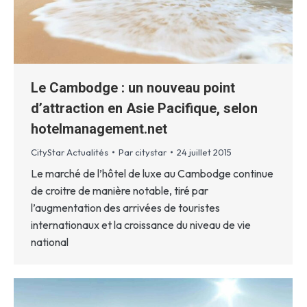
Le Cambodge : un nouveau point
d’attraction en Asie Pacifique, selon
hotelmanagement.net
CityStar Actualités
Par
citystar
24 juillet 2015
Le marché de l’hôtel de luxe au Cambodge continue
de croitre de manière notable, tiré par
l’augmentation des arrivées de touristes
internationaux et la croissance du niveau de vie
national